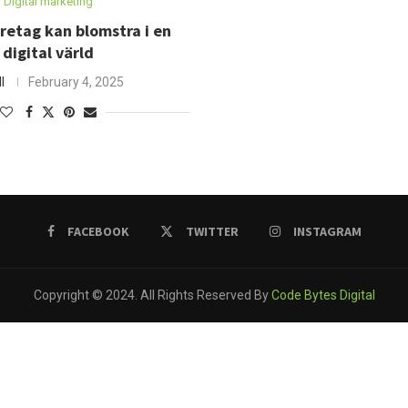
Digital marketing
retag kan blomstra i en
digital värld
ll
February 4, 2025
FACEBOOK
TWITTER
INSTAGRAM
Copyright © 2024. All Rights Reserved By
Code Bytes Digital