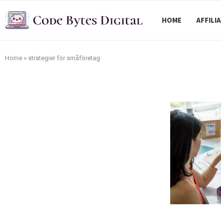
HOME
AFFILI
Home
»
strategier för småföretag